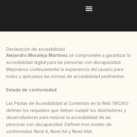
Ir
contenido
al
contenido
Declaración de accesibilidad
Alejandro Moraleja Martínez
se compromete a garantizar la
accesibilidad digital para las personas con discapacidad.
Mejoramos continuamente la experiencia del usuario para
todos y aplicamos las normas de accesibilidad pertinentes.
Estado de conformidad
Las Pautas de Accesibilidad al Contenido en la Web (WCAG)
definen los requisitos que deben cumplir los diseñadores y
desarrolladores para mejorar la accesibilidad de las
personas con discapacidad. Definen tres niveles de
conformidad: Nivel A, Nivel AA y Nivel AAA.