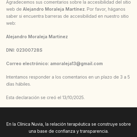
Agradecemos sus comentarios sobre la accesibilidad del sitio
web de
Alejandro Moraleja Martínez
. Por favor, háganos
saber si encuentra barreras de accesibilidad en nuestro sitio
web:
Alejandro Moraleja Martinez
DNI: 02300728S
Correo electrónico: amoraleja13@gmail.com
Intentamos responder a los comentarios en un plazo de 3 a 5
días hábiles.
Esta declaración se creó el 13/10/2025.
En la Clínica Nuvia, la relación terapéutica se construye sobre
una base de confianza y transparencia.